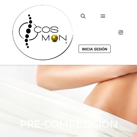
Menú principa
Buscar
INICIA SESIÓN
PRE-COMPETICIÓN