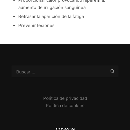
Proporcionar calor provocando hiperemia:
aumento de irrigación sanguínea
Retrasar la aparición de la fatiga
Prevenir lesiones
Política de privacidad
Política de cookies
COSMON