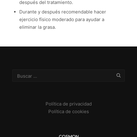
después del tratamiento.
Durante y después recomendable hacer
ejercicio físico moderado para ayudar a
eliminar la grasa.
Política de privacidad
Política de cookies
COSMON