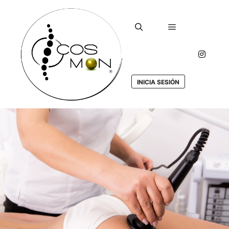
Menú principa
Buscar
INICIA SESIÓN